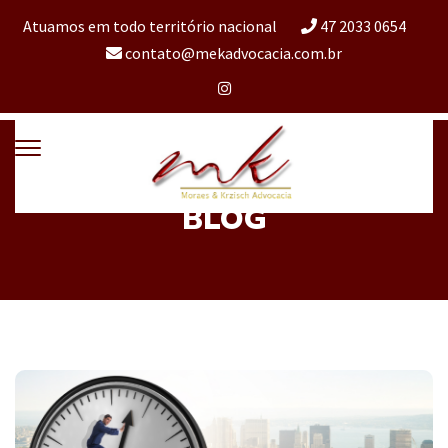
Atuamos em todo território nacional
47 2033 0654
contato@mekadvocacia.com.br
BLOG